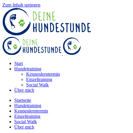
Zum Inhalt springen
Start
Hundetraining
Kennenlerntermin
Einzeltraining
Social Walk
Über mich
Startseite
Hundetraining
Kennenlerntermin
Einzeltraining
Social Walk
Über mich