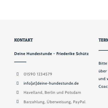
KONTAKT
TER
Deine Hundestunde - Friederike Schütz
Bitte
über
01590 1234579
und w
info[at]deine-hundestunde.de
Coac
Havelland, Berlin und Potsdam
Barzahlung, Überweisung, PayPal